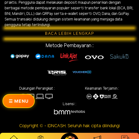
praktis. Pengguna dapat melakukan deposit maupun penarikan dengan
berbagai metode pembayaran populer seperti transfer bank lokal (BCA, BRI,
BNI, Mandiri, DLL) dan QRPay serta e-wallet seperti OVO, Dana, dan GoPay.
Semua transaksi didukung dengan sistem keamanan yang menjaga data
pengguna tetap terlindungi.
BACA LEBIH LENGKAP
Metode Pembayaran :
Dukungan Perangkat :
Keamanan Terjamin :
☰ MENU
Lisensi :
Copyright © - IDNCASH. Seluruh hak cipta dilindungi