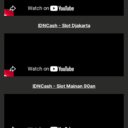
IDNCash - Slot Djakarta
IDNCash - Slot Mainan 90an