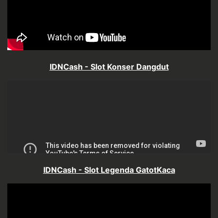
IDNCash - Slot Konser Dangdut
IDNCash - Slot Legenda GatotKaca