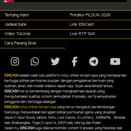
Tentang Kami
Prediksi PILDUN 2026
Jadwal bank
Link IDNCash
Video Tutorial
Live RTP Slot
Cara Pasang Bola
IDNCASH
adalah salah satu platform situs online terpercaya yang menawarkan
berbagai pilihan permainan populer dengan pengalaman bermain yang
nyaman, aman, dan mudah diakses kapan saja. Sejak awal kehadirannya,
IDNCASH
terus berkembang dengan menghadirkan layanan yang
mengutamakan kualitas sistem, kemudahan transaksi, serta kenyamanan
pengguna dari berbagai kalangan.
IDNCASH
situs online terpercaya
yang terus mengikuti perkembangan
teknologi, menyediakan beragam pilihan permainan game yang disajikan
seperti Sportbook, Idnlive, Slots, Live Casino , E-Lottery , IDNRaffle , Tembak
ikan, Bolatangkas, Togel, E-sports, IDNTrade, Idnrng dan Poker.
Selain itu,
IDNCASH
juga dikenal memiliki sistem transaksi yang fleksibel dan