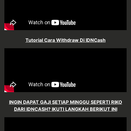
Tutorial Cara Withdraw Di IDNCash
INGIN DAPAT GAJI SETIAP MINGGU SEPERTI RIKO
DARI IDNCASH? IKUTI LANGKAH BERIKUT INI