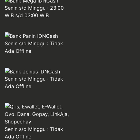
Senin s/d Minggu : 23:00
WIB s/d 03:00 WIB
Senin s/d Minggu : Tidak
Ada Offline
Senin s/d Minggu : Tidak
Ada Offline
Senin s/d Minggu : Tidak
Ada Offline